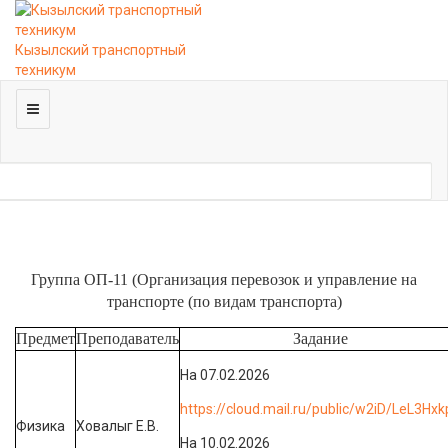
Кызылский транспортный
техникум
Группа ОП-11 (Организация перевозок и управление на
транспорте (по видам транспорта)
Предмет
Преподаватель
Задание
На 07.02.2026
https://cloud.mail.ru/public/w2iD/LeL3Hxk
Физика
Ховалыг Е.В.
На 10.02.2026