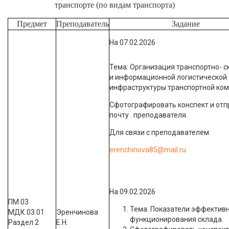
транспорте (по видам транспорта)
Предмет
Преподаватель
Задание
На 07.02.2026
Тема: Организация транспортно- с
и информационной логистической
инфраструктуры транспортной ко
Сфотографировать конспект и отп
почту преподавателя.
Для связи с преподавателем
erenchinova85@mail.ru
На 09.02.2026
ПМ.03
Тема: Показатели эффектив
МДК.03.01
Эренчинова
функционирования склада.
Раздел 2
Е.Н.