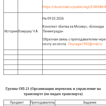
https://cloud.mail.ru/public/iegt/E3A94Krt
На 09.02.2026
Конспект «Битва за Москву», «Блокада
История
Хомушку Ч.А.
Ленинграда»
Обратная связь с преподавателем чере
почту эл.почта
Churagai1992@mail.ru
Группа ОП-21 (Организация перевозок и управление на
транспорте (по видам транспорта)
Предмет
Преподаватель
Задание