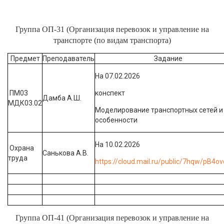
Группа ОП-31 (Организация перевозок и управление на
транспорте (по видам транспорта)
Предмет
Преподаватель
Задание
На 07.02.2026
ПМ03
конспект
Дамба А.Ш.
МДК03.02
Моделирование транспортных сетей и
особенности
На 10.02.2026
Охрана
Санькова А.В.
труда
https://cloud.mail.ru/public/7hqw/pB4o
Группа ОП-41 (Организация перевозок и управление на