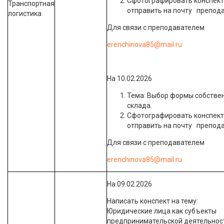
Сфотографировать конспект
Транспортная
отправить на почту препода
логистика
Для связи с преподавателем
erenchinova85@mail.ru
На 10.02.2026
Тема: Выбор формы собстве
склада.
Сфотографировать конспект
отправить на почту препода
Для связи с преподавателем
erenchinova85@mail.ru
На 09.02.2026
Написать конспект на тему:
Юридические лица как субъекты
предпринимательской деятельнос