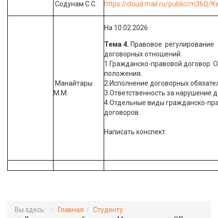
Содунам С.С.
https://cloud.mail.ru/public/m36Q
На 10.02.2026
Тема 4.
Правовое регулирование
договорных отношений.
1.Гражданско-правовой договор. 
положения.
Манайтары
2.Исполнение договорных обязате
М.М.
3.Ответственность за нарушение д
4.Отдельные виды гражданско-пр
договоров.
Написать конспект.
Вы здесь:
Главная
Студенту