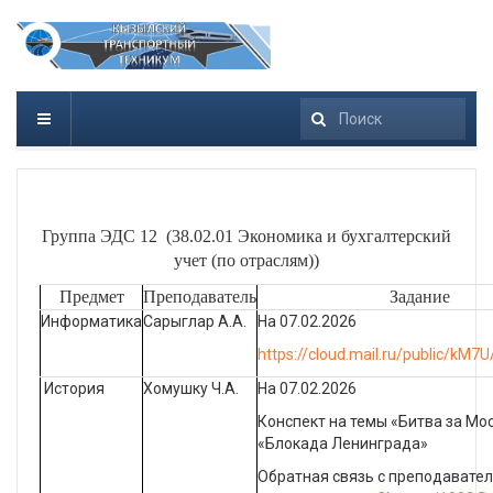
Искать...
Группа ЭДС 12 (38.02.01 Экономика и бухгалтерский
учет (по отраслям))
Предмет
Преподаватель
Задание
Информатика
Сарыглар А.А.
На 07.02.2026
https://cloud.mail.ru/public/kM
История
Хомушку Ч.А.
На 07.02.2026
Конспект на темы «Битва за Мос
«Блокада Ленинграда»
Обратная связь с преподавате