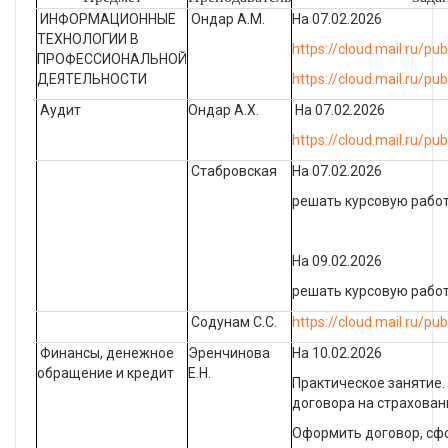
ИНФОРМАЦИОННЫЕ
Ондар А.М.
На 07.02.2026
ТЕХНОЛОГИИ В
https://cloud.mail.ru/p
ПРОФЕССИОНАЛЬНОЙ
ДЕЯТЕЛЬНОСТИ
https://cloud.mail.ru/p
Аудит
Ондар А.Х.
На 07.02.2026
https://cloud.mail.ru/pu
Стабровская
На 07.02.2026
решать курсовую рабо
На 09.02.2026
решать курсовую рабо
Содунам С.С.
https://cloud.mail.ru/
Финансы, денежное
Эренчинова
На 10.02.2026
обращение и кредит
Е.Н.
Практическое занятие
договора на страхован
Оформить договор, сф