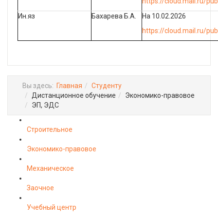
https://cloud.mail.ru/
Ин.яз
Бахарева Б.А.
На 10.02.2026
https://cloud.mail.ru/
Вы здесь:
Главная
Студенту
Дистанционное обучение
Экономико-правовое
ЭП, ЭДС
Строительное
Экономико-правовое
Механическое
Заочное
Учебный центр