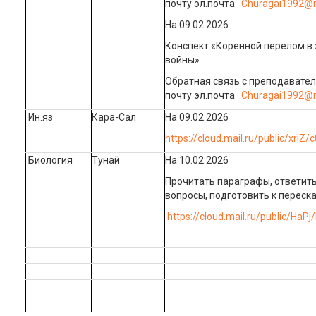
почту эл.почта
Churagai1992@m
На 09.02.2026
Конспект «Коренной перелом в
войны»
Обратная связь с преподавате
почту эл.почта
Churagai1992@m
Ин.яз
Кара-Сал
На 09.02.2026
https://cloud.mail.ru/public/xriZ
Биология
Тунай
На 10.02.2026
Прочитать параграфы, ответить
вопросы, подготовить к переска
https://cloud.mail.ru/public/Ha