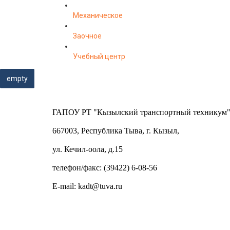
Механическое
Заочное
Учебный центр
empty
ГАПОУ РТ "Кызылский транспортный техникум
667003, Республика Тыва, г. Кызыл,
ул. Кечил-оола, д.15
телефон/факс: (39422) 6-08-56
E-mail:
kadt@tuva.ru