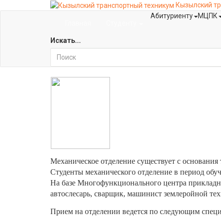
Кызылский тр
Абитуриенту
МЦПК
Главная
Студенту
Искать...
Механическое отделение существует с основания 
Студенты механического отделение в период обу
На базе Многофункционального центра прикладн
автослесарь, сварщик, машинист землеройной те
Прием на отделении ведется по следующим специ