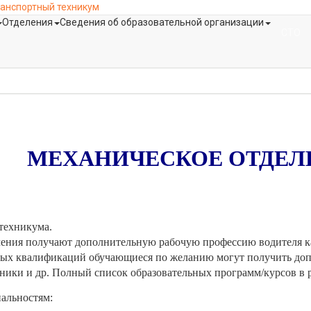
анспортный техникум
Отделения
Сведения об образовательной организации
СТО
МЕХАНИЧЕСКОЕ ОТДЕЛ
техникума.
чения получают дополнительную рабочую профессию водителя к
ых квалификаций обучающиеся по желанию могут получить допо
хники и др. Полный список образовательных программ/курсов в 
альностям: