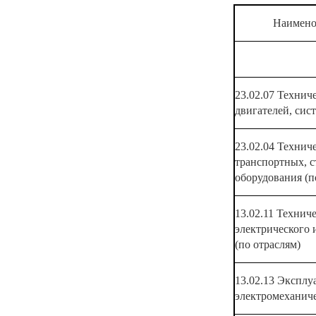
Наимено
23.02.07 Технич
двигателей, сис
23.02.04 Технич
транспортных, 
оборудования (п
13.02.11 Технич
электрического 
(по отраслям)
13.02.13 Эксплу
электромеханиче