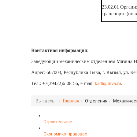
23.02.01 Органи
транспорте (по 
Контактная информация
:
Заведующий механическим отделением Мязина Н
Адрес: 667003, Республика Тыва, г. Кызыл, ул. Кеч
Тел.: +7(39422)6-08-56, e-mail:
kadt@tuva.ru
.
Вы здесь:
Главная
Отделения
Механичес
Строительное
Экономико-правовое